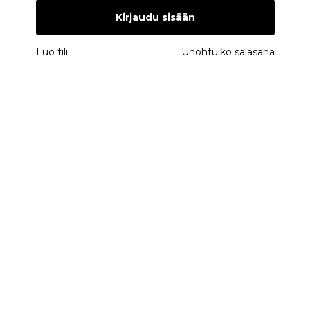
Kirjaudu sisään
Luo tili
Unohtuiko salasana