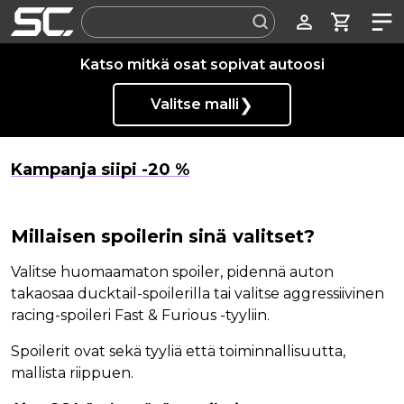
Label
Katso mitkä osat sopivat autoosi
❯
Valitse malli
Kampanja siipi -20 %
Millaisen spoilerin sinä valitset?
Valitse huomaamaton spoiler, pidennä auton
takaosaa ducktail-spoilerilla tai valitse aggressiivinen
racing-spoileri Fast & Furious -tyyliin.
Spoilerit ovat sekä tyyliä että toiminnallisuutta,
mallista riippuen.